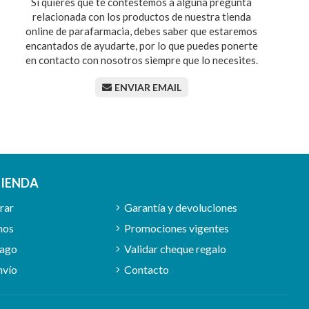
Si quieres que te contestemos a alguna pregunta
relacionada con los productos de nuestra tienda
online de parafarmacia, debes saber que estaremos
encantados de ayudarte, por lo que puedes ponerte
en contacto con nosotros siempre que lo necesites.
ENVIAR EMAIL
TIENDA
rar
Garantía y devoluciones
mos
Promociones vigentes
pago
Validar cheque regalo
nvío
Contacto