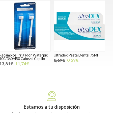
Recambios Irrigador Waterpik
Ultradex Pasta Dental 75Ml
100/360/450 Cabezal Cepillo
0,69€
0,59€
13,81€
11,74€
Estamos a tu disposición