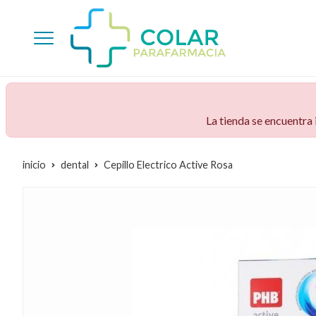
La tienda se encuentra
inicio
dental
Cepillo Electrico Active Rosa