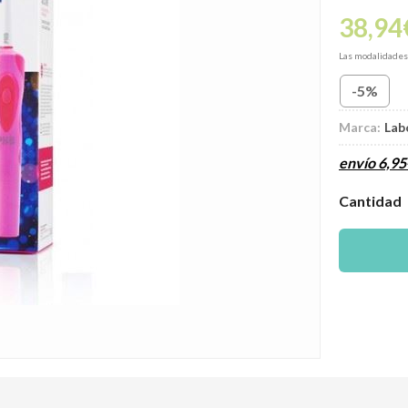
38,94
Las modalidade
-5%
Marca:
Lab
envío
6,95
Cantidad