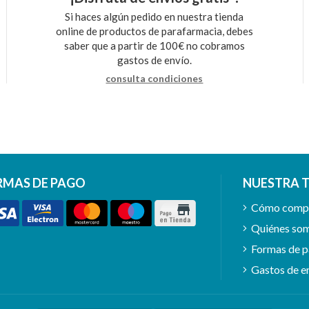
Si haces algún pedido en nuestra tienda
online de productos de parafarmacia, debes
saber que a partir de 100€ no cobramos
gastos de envío.
consulta condiciones
RMAS DE PAGO
NUESTRA 
Cómo comp
Quiénes so
Formas de 
Gastos de e