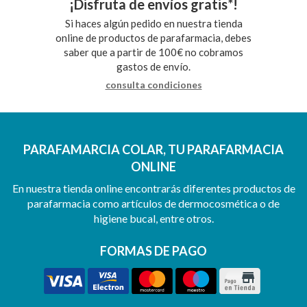
¡Disfruta de envíos gratis*!
Si haces algún pedido en nuestra tienda
online de productos de parafarmacia, debes
saber que a partir de 100€ no cobramos
gastos de envío.
consulta condiciones
PARAFAMARCIA COLAR, TU PARAFARMACIA
ONLINE
En nuestra tienda online encontrarás diferentes productos de
parafarmacia como artículos de dermocosmética o de
higiene bucal, entre otros.
FORMAS DE PAGO