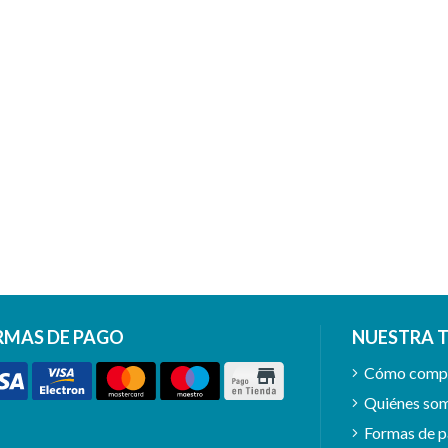
RMAS DE PAGO
NUESTRA 
Cómo comp
Quiénes so
Formas de 