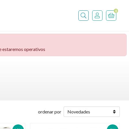
0
Buscar
ve estaremos operativos
ordenar por