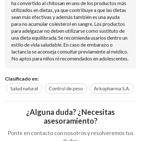
ha convertido al chitosan en uno de los productos más
utilizados en dietas, ya que contribuye a que las dietas
sean más efectivas y además también es una ayuda
para no acumular colesterol en sangre. Los productos
para adelgazar no deben utilizarse como sustituto de
una dieta equilibrada. Se recomienda usarlos dentro un
estilo de vida saludable. En caso de embarazo o
lactancia se aconseja consultar previamente al médico.
No aptos para niños ni recomendados en adolescentes.
Clasificado en:
Salud natural
Control de peso
Arkopharma S.A.
¿Alguna duda? ¿Necesitas
asesoramiento?
Ponte en contacto con nosotros y resolveremos tus
dudas.