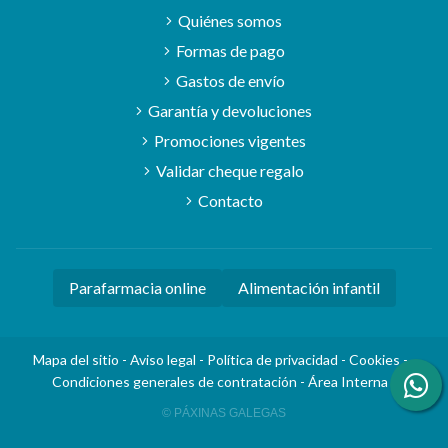
Quiénes somos
Formas de pago
Gastos de envío
Garantía y devoluciones
Promociones vigentes
Validar cheque regalo
Contacto
Parafarmacia online
Alimentación infantil
Mapa del sitio
-
Aviso legal
-
Política de privacidad
-
Cookies
-
Condiciones generales de contratación
-
Área Interna
© PÁXINAS GALEGAS