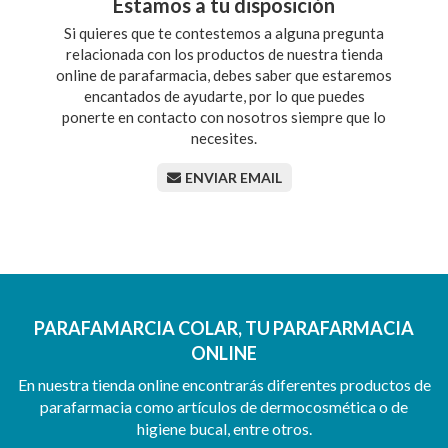
Estamos a tu disposición
Si quieres que te contestemos a alguna pregunta
relacionada con los productos de nuestra tienda
online de parafarmacia, debes saber que estaremos
encantados de ayudarte, por lo que puedes
ponerte en contacto con nosotros siempre que lo
necesites.
ENVIAR EMAIL
PARAFAMARCIA COLAR, TU PARAFARMACIA
ONLINE
En nuestra tienda online encontrarás diferentes productos de
parafarmacia como artículos de dermocosmética o de
higiene bucal, entre otros.