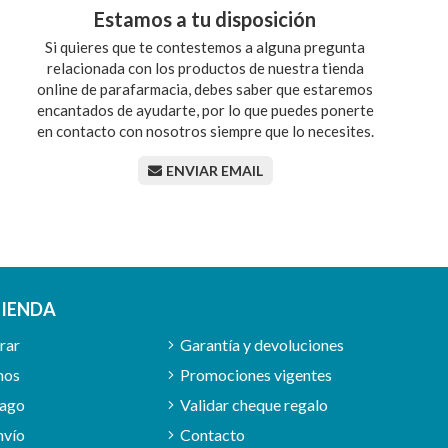
Estamos a tu disposición
Si quieres que te contestemos a alguna pregunta
relacionada con los productos de nuestra tienda
online de parafarmacia, debes saber que estaremos
encantados de ayudarte, por lo que puedes ponerte
en contacto con nosotros siempre que lo necesites.
ENVIAR EMAIL
TIENDA
rar
Garantía y devoluciones
mos
Promociones vigentes
pago
Validar cheque regalo
nvío
Contacto