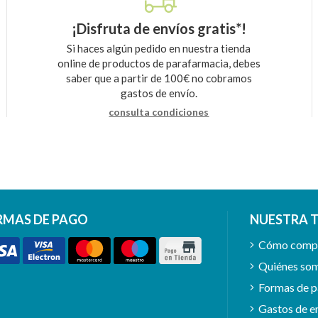
¡Disfruta de envíos gratis*!
Si haces algún pedido en nuestra tienda
online de productos de parafarmacia, debes
saber que a partir de 100€ no cobramos
gastos de envío.
consulta condiciones
RMAS DE PAGO
NUESTRA 
Cómo comp
Quiénes so
Formas de 
Gastos de e