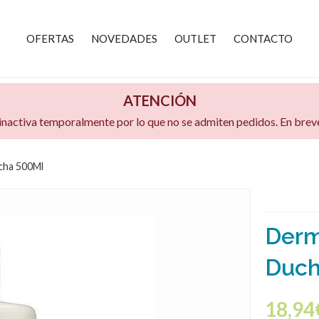
OFERTAS
NOVEDADES
OUTLET
CONTACTO
ATENCIÓN
 inactiva temporalmente por lo que no se admiten pedidos. En bre
cha 500Ml
Derm
Duch
18,94