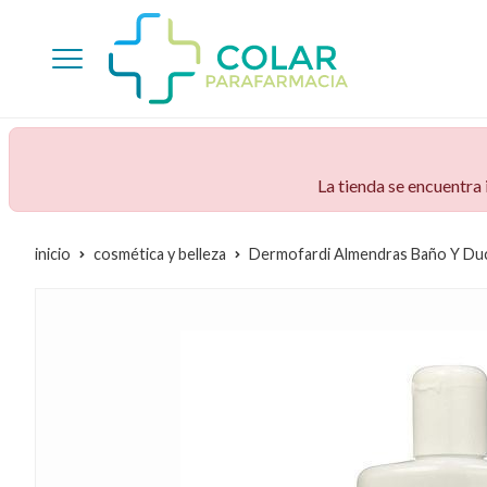
La tienda se encuentra
inicio
cosmética y belleza
Dermofardi Almendras Baño Y Du