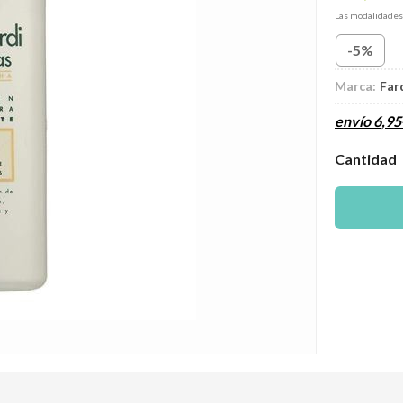
Las modalidade
-5%
Marca:
Far
envío
6,95
Cantidad