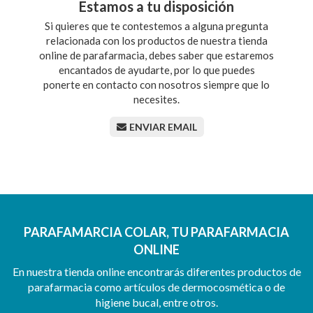
Estamos a tu disposición
Si quieres que te contestemos a alguna pregunta
relacionada con los productos de nuestra tienda
online de parafarmacia, debes saber que estaremos
encantados de ayudarte, por lo que puedes
ponerte en contacto con nosotros siempre que lo
necesites.
ENVIAR EMAIL
PARAFAMARCIA COLAR, TU PARAFARMACIA
ONLINE
En nuestra tienda online encontrarás diferentes productos de
parafarmacia como artículos de dermocosmética o de
higiene bucal, entre otros.