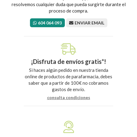
resolvemos cualquier duda que pueda surgirte durante el
proceso de compra.
604 064 093
ENVIAR EMAIL
¡Disfruta de envíos gratis*!
Si haces algún pedido en nuestra tienda
online de productos de parafarmacia, debes
saber que a partir de 100€ no cobramos
gastos de envío.
consulta condiciones