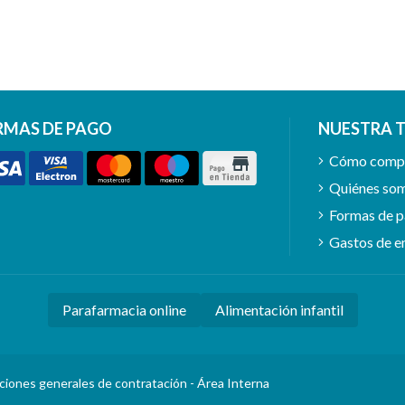
RMAS DE PAGO
NUESTRA 
Cómo comp
Quiénes so
Formas de 
Gastos de e
Parafarmacia online
Alimentación infantil
ciones generales de contratación
-
Área Interna