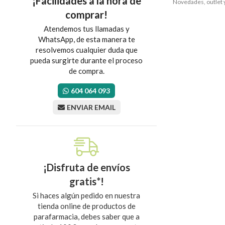
¡Facilidades a la hora de
Novedades, outlet y
comprar!
Atendemos tus llamadas y
WhatsApp, de esta manera te
resolvemos cualquier duda que
pueda surgirte durante el proceso
de compra.
604 064 093
ENVIAR EMAIL
¡Disfruta de envíos
gratis*!
Si haces algún pedido en nuestra
tienda online de productos de
parafarmacia, debes saber que a