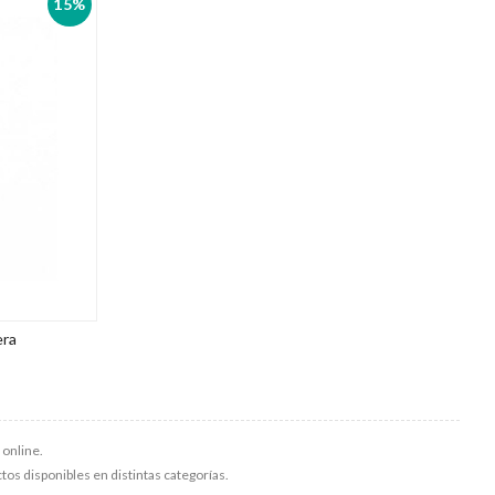
15%
era
 online.
ctos disponibles en distintas categorías.