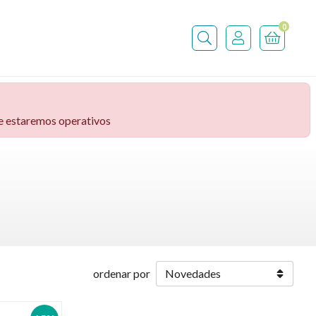
0
Buscar
ve estaremos operativos
ordenar por