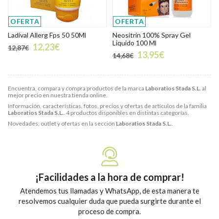
OFERTA
OFERTA
Ladival Allerg Fps 50 50Ml
Neositrin 100% Spray Gel
Liquido 100 Ml
12,23€
12,87€
13,95€
14,68€
Encuentra, compara y compra productos de la marca
Laboratios Stada S.L.
al
mejor precio en nuestra tienda online.
Información, características, fotos, precios y ofertas de artículos de la familia
Laboratios Stada S.L.
. 4 productos disponibles en distintas categorías.
Novedades, outlet y ofertas en la sección
Laboratios Stada S.L.
.
¡Facilidades a la hora de comprar!
Atendemos tus llamadas y WhatsApp, de esta manera te
resolvemos cualquier duda que pueda surgirte durante el
proceso de compra.