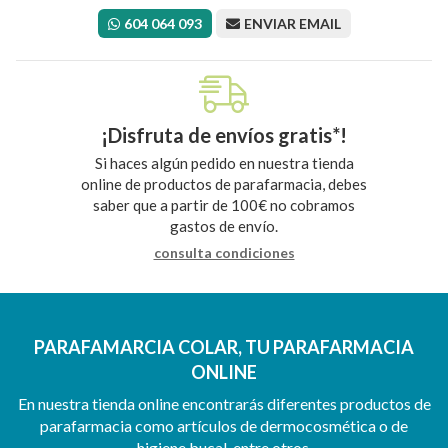
604 064 093
ENVIAR EMAIL
¡Disfruta de envíos gratis*!
Si haces algún pedido en nuestra tienda
online de productos de parafarmacia, debes
saber que a partir de 100€ no cobramos
gastos de envío.
consulta condiciones
PARAFAMARCIA COLAR, TU PARAFARMACIA
ONLINE
En nuestra tienda online encontrarás diferentes productos de
parafarmacia como artículos de dermocosmética o de
higiene bucal, entre otros.