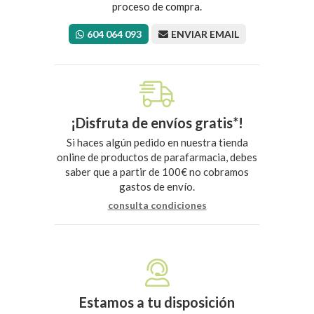
proceso de compra.
604 064 093
ENVIAR EMAIL
¡Disfruta de envíos gratis*!
Si haces algún pedido en nuestra tienda
online de productos de parafarmacia, debes
saber que a partir de 100€ no cobramos
gastos de envío.
consulta condiciones
Estamos a tu disposición