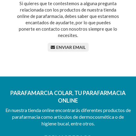
Si quieres que te contestemos a alguna pregunta
relacionada con los productos de nuestra tienda
online de parafarmacia, debes saber que estaremos
encantados de ayudarte, por lo que puedes
ponerte en contacto con nosotros siempre que lo
necesites.
ENVIAR EMAIL
PARAFAMARCIA COLAR, TU PARAFARMACIA
ONLINE
En nuestra tienda online encontrarás diferentes productos de
parafarmacia como artículos de dermocosmética o de
higiene bucal, entre otros.