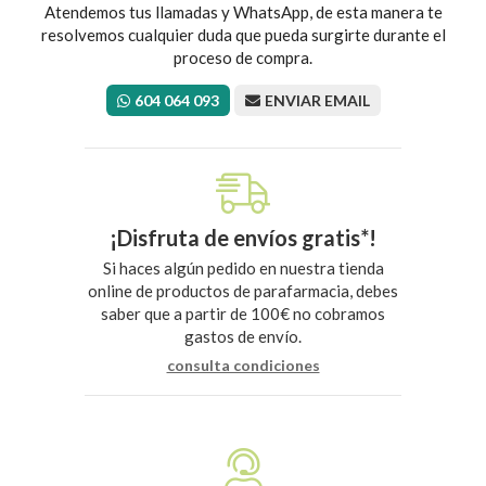
Atendemos tus llamadas y WhatsApp, de esta manera te
resolvemos cualquier duda que pueda surgirte durante el
proceso de compra.
604 064 093
ENVIAR EMAIL
¡Disfruta de envíos gratis*!
Si haces algún pedido en nuestra tienda
online de productos de parafarmacia, debes
saber que a partir de 100€ no cobramos
gastos de envío.
consulta condiciones