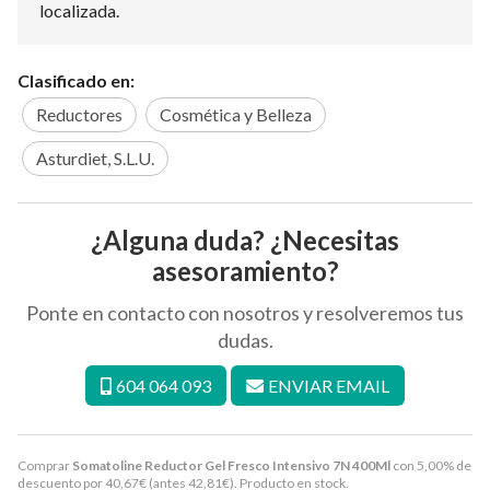
localizada.
Clasificado en:
Reductores
Cosmética y Belleza
Asturdiet, S.L.U.
¿Alguna duda? ¿Necesitas
asesoramiento?
Ponte en contacto con nosotros y resolveremos tus
dudas.
604 064 093
ENVIAR EMAIL
Comprar
Somatoline Reductor Gel Fresco Intensivo 7N 400Ml
con 5,00% de
descuento por
40,67
€
(antes
42,81
€
). Producto en stock.