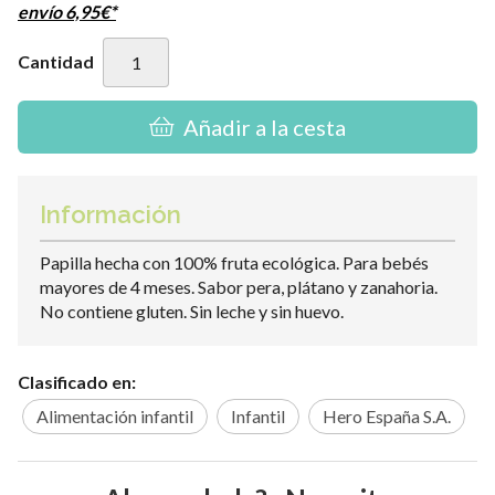
envío
6,95
€
*
Cantidad
Añadir a la cesta
Información
Papilla hecha con 100% fruta ecológica. Para bebés
mayores de 4 meses. Sabor pera, plátano y zanahoria.
No contiene gluten. Sin leche y sin huevo.
Clasificado en:
Alimentación infantil
Infantil
Hero España S.A.