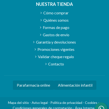
NUESTRA TIENDA
Cómo comprar
Quiénes somos
Formas de pago
Gastos de envío
Garantía y devoluciones
Promociones vigentes
Validar cheque regalo
Contacto
Parafarmacia online
Alimentación infantil
Mapa del sitio
-
Aviso legal
-
Política de privacidad
-
Cookies
-
Condiciones generales de contratación
-
Área Interna