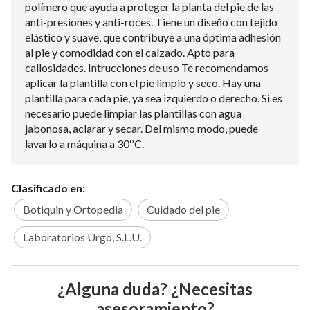
polímero que ayuda a proteger la planta del pie de las
anti-presiones y anti-roces. Tiene un diseño con tejido
elástico y suave, que contribuye a una óptima adhesión
al pie y comodidad con el calzado. Apto para
callosidades. Intrucciones de uso Te recomendamos
aplicar la plantilla con el pie limpio y seco. Hay una
plantilla para cada pie, ya sea izquierdo o derecho. Si es
necesario puede limpiar las plantillas con agua
jabonosa, aclarar y secar. Del mismo modo, puede
lavarlo a máquina a 30ºC.
Clasificado en:
Botiquin y Ortopedia
Cuidado del pie
Laboratorios Urgo, S.L.U.
¿Alguna duda? ¿Necesitas
asesoramiento?