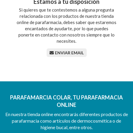
Estamos a tu disposición
Si quieres que te contestemos a alguna pregunta
relacionada con los productos de nuestra tienda
online de parafarmacia, debes saber que estaremos
encantados de ayudarte, por lo que puedes
ponerte en contacto con nosotros siempre que lo
necesites.
ENVIAR EMAIL
PARAFAMARCIA COLAR, TU PARAFARMACIA
ONLINE
En nuestra tienda online encontrarás diferentes productos de
parafarmacia como artículos de dermocosmética o de
higiene bucal, entre otros.