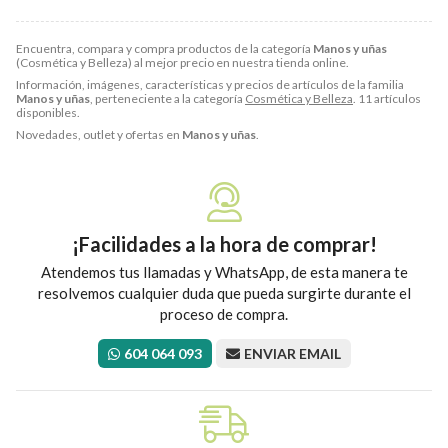
Encuentra, compara y compra productos de la categoría
Manos y uñas
(Cosmética y Belleza) al mejor precio en nuestra tienda online.
Información, imágenes, características y precios de artículos de la familia
Manos y uñas
, perteneciente a la categoría
Cosmética y Belleza
. 11 artículos
disponibles.
Novedades, outlet y ofertas en
Manos y uñas
.
¡Facilidades a la hora de comprar!
Atendemos tus llamadas y WhatsApp, de esta manera te
resolvemos cualquier duda que pueda surgirte durante el
proceso de compra.
604 064 093
ENVIAR EMAIL